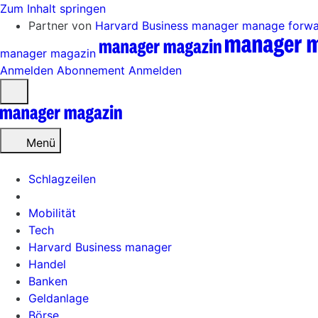
Zum Inhalt springen
Partner von
Harvard Business manager
manage forw
manager magazin
Anmelden
Abonnement
Anmelden
Menü
öffnen
Menü
Schlagzeilen
Mobilität
Tech
Harvard Business manager
Handel
Banken
Geldanlage
Börse