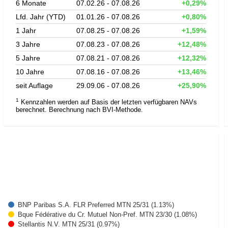
6 Monate
07.02.26 - 07.08.26
+0,29%
Lfd. Jahr (YTD)
01.01.26 - 07.08.26
+0,80%
1 Jahr
07.08.25 - 07.08.26
+1,59%
3 Jahre
07.08.23 - 07.08.26
+12,48%
5 Jahre
07.08.21 - 07.08.26
+12,32%
10 Jahre
07.08.16 - 07.08.26
+13,46%
seit Auflage
29.09.06 - 07.08.26
+25,90%
1
Kennzahlen werden auf Basis der letzten verfügbaren NAVs
berechnet. Berechnung nach BVI-Methode.
BNP Paribas S.A. FLR Preferred MTN 25/31 (1.13%)
Bque Fédérative du Cr. Mutuel Non-Pref. MTN 23/30 (1.08%)
Stellantis N.V. MTN 25/31 (0.97%)