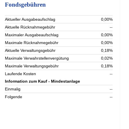
Fondsgebühren
Aktueller Ausgabeaufschlag
0,00%
Aktuelle Rücknahmegebühr
--
Maximaler Ausgabeaufschlag
0,00%
Maximale Rücknahmegebühr
0,00%
Aktuelle Verwaltungsgebühr
0,18%
Maximale Verwahrstellenvergütung
0,02%
Maximale Verwaltungsgebühr
0,18%
Laufende Kosten
--
Information zum Kauf - Mindestanlage
Einmalig
--
Folgende
--