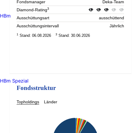
Fondsmanager
Deka-Team
3
Diamond-Rating
HBm
Ausschüttungsart
ausschüttend
Ausschüttungsintervall
Jährlich
1
3
Stand: 06.08.2026
Stand: 30.06.2026
HBm Spezial
Fondsstruktur
Topholdings
Länder