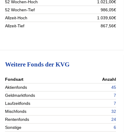
52 Wochen-Hoch
1.021,00€
52 Wochen-Tief
986,05€
Allzeit-Hoch
1.039,60€
Allzeit-Tief
867,56€
Weitere Fonds der KVG
nterladen
Fondsart
Anzahl
nterladen
Aktienfonds
45
nterladen
Geldmarktfonds
7
nterladen
Laufzeitfonds
7
Mischfonds
32
Rentenfonds
24
Sonstige
6