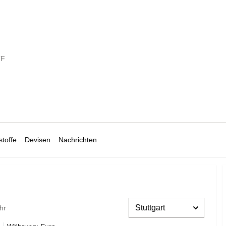
TF
toffe
Devisen
Nachrichten
hr