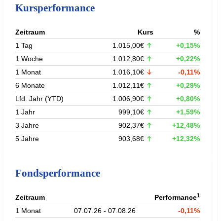
Kursperformance
Zeitraum
Kurs
%
1 Tag
1.015,00€
+0,15%
1 Woche
1.012,80€
+0,22%
1 Monat
1.016,10€
-0,11%
6 Monate
1.012,11€
+0,29%
Lfd. Jahr (YTD)
1.006,90€
+0,80%
1 Jahr
999,10€
+1,59%
3 Jahre
902,37€
+12,48%
5 Jahre
903,68€
+12,32%
Fondsperformance
1
Zeitraum
Performance
1 Monat
07.07.26 - 07.08.26
-0,11%