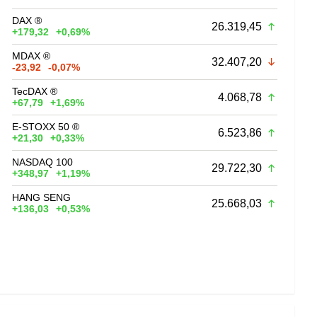
DAX ®
26.319,45
+179,32
+0,69%
MDAX ®
32.407,20
-23,92
-0,07%
TecDAX ®
4.068,78
+67,79
+1,69%
E-STOXX 50 ®
6.523,86
+21,30
+0,33%
NASDAQ 100
29.722,30
+348,97
+1,19%
HANG SENG
25.668,03
+136,03
+0,53%