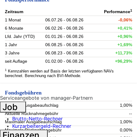
1
Zeitraum
Performance
1 Monat
06.07.26 - 06.08.26
-0,06%
6 Monate
06.02.26 - 06.08.26
+0,41%
Lfd. Jahr (YTD)
01.01.26 - 06.08.26
+0,96%
1 Jahr
06.08.25 - 06.08.26
+1,69%
3 Jahre
06.08.23 - 06.08.26
+11,73%
seit Auflage
01.02.00 - 06.08.26
+96,29%
1
Kennzahlen werden auf Basis der letzten verfügbaren NAVs
berechnet. Berechnung nach BVI-Methode.
Fondsgebühren
Serviceangebote von manager-Partnern
Job
Aktueller Ausgabeaufschlag
1,00%
Aktuelle Rücknahmegebühr
--
Brutto-Netto-Rechner
Maximaler Ausgabeaufschlag
1,00%
Kurzarbeitergeld-Rechner
Maximale Rücknahmegebühr
0,00%
Finanzen