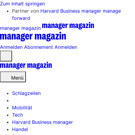
Zum Inhalt springen
Partner von
Harvard Business manager
manage
forward
manager magazin
Anmelden
Abonnement
Anmelden
Menü
öffnen
Menü
Schlagzeilen
Mobilität
Tech
Harvard Business manager
Handel