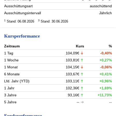
Ausschüttungsart
ausschüttend
Ausschüttungsintervall
Jährlich
1
3
Stand: 06.08.2026
Stand: 30.06.2026
Kursperformance
Zeitraum
Kurs
%
1 Tag
104,09€
-0,40%
1 Woche
103,81€
+0,27%
1 Monat
104,15€
-0,06%
6 Monate
103,67€
+0,41%
Lfd. Jahr (YTD)
103,11€
+0,96%
1 Jahr
102,36€
+1,69%
3 Jahre
93,16€
+11,73%
5 Jahre
--
--
Fondsperformance