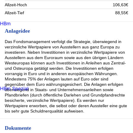
Allzeit-Hoch
106,63€
Allzeit-Tief
88,55€
HBm
Anlageidee
Das Fondsmanagement verfolgt die Strategie, überwiegend in
verzinsliche Wertpapiere von Ausstellern aus ganz Europa zu
investieren. Neben Investitionen in verzinsliche Wertpapiere von
Ausstellern aus dem Euroraum sowie aus den übrigen Ländern
Westeuropas können auch Investitionen in Anleihen aus Zentral-
und Osteuropa getätigt werden. Die Investitionen erfolgen
vorrangig in Euro und in anderen europäischen Währungen.
Mindestens 75% der Anlagen lauten auf Euro oder sind
gegenüber dem Euro währungsgesichert. Die Anlagen erfolgen
HBm Spezial
überwiegend in Staats- und Unternehmensanleihen sowie
Pfandbriefen (durch öffentliche Darlehen und Grundpfandrechte
besicherte, verzinsliche Wertpapiere). Es werden nur
Wertpapiere erworben, die selbst oder deren Aussteller eine gute
bis sehr gute Schuldnerqualität aufweisen.
Dokumente