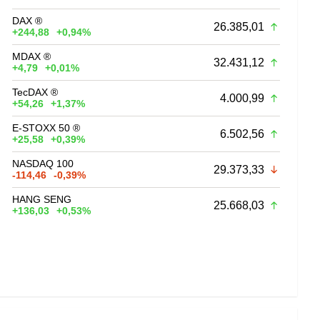
DAX ®
26.385,01
+244,88
+0,94%
MDAX ®
32.431,12
+4,79
+0,01%
TecDAX ®
4.000,99
+54,26
+1,37%
E-STOXX 50 ®
6.502,56
+25,58
+0,39%
NASDAQ 100
29.373,33
-114,46
-0,39%
HANG SENG
25.668,03
+136,03
+0,53%