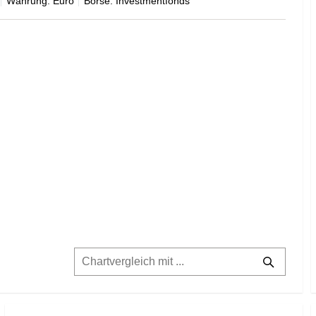
Währung: Euro
Börse: Investmentfonds