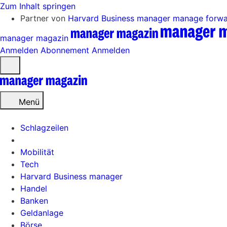
Zum Inhalt springen
Partner von
Harvard Business manager
manage forw
manager magazin
Anmelden
Abonnement
Anmelden
Menü
öffnen
Menü
Schlagzeilen
Mobilität
Tech
Harvard Business manager
Handel
Banken
Geldanlage
Börse