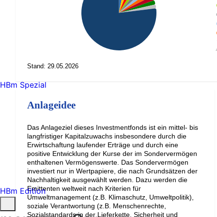
Stand: 29.05.2026
HBm Spezial
Anlageidee
Das Anlageziel dieses Investmentfonds ist ein mittel- bis
langfristiger Kapitalzuwachs insbesondere durch die
Erwirtschaftung laufender Erträge und durch eine
positive Entwicklung der Kurse der im Sondervermögen
enthaltenen Vermögenswerte. Das Sondervermögen
investiert nur in Wertpapiere, die nach Grundsätzen der
Nachhaltigkeit ausgewählt werden. Dazu werden die
Emittenten weltweit nach Kriterien für
HBm Edition
Umweltmanagement (z.B. Klimaschutz, Umweltpolitik),
soziale Verantwortung (z.B. Menschenrechte,
Sozialstandards in der Lieferkette, Sicherheit und