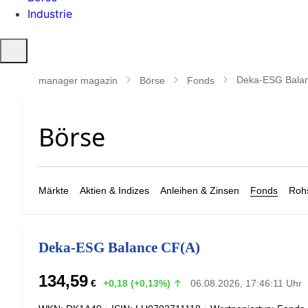
Industrie
Suche
öffnen
Deka-ESG Bala
manager magazin
Börse
Fonds
Märkte
Aktien & Indizes
Anleihen & Zinsen
Fonds
Rohs
Deka-ESG Balance CF(A)
134,59
€
+0,18 (+0,13%)
06.08.2026, 17:46:11 Uhr