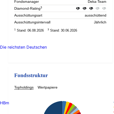
Fondsmanager
Deka-Team
3
Diamond-Rating
Ausschüttungsart
ausschüttend
Ausschüttungsintervall
Jährlich
1
3
Stand: 06.08.2026
Stand: 30.06.2026
Die reichsten Deutschen
Fondsstruktur
Topholdings
Wertpapiere
HBm