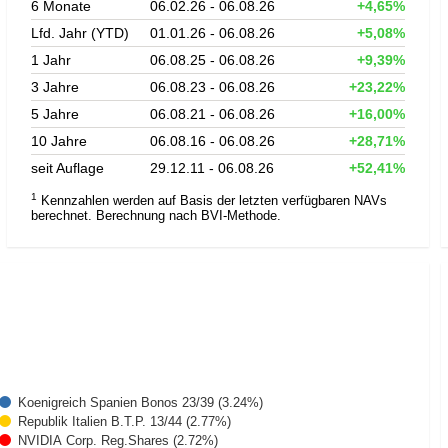
6 Monate
06.02.26 - 06.08.26
+4,65%
Lfd. Jahr (YTD)
01.01.26 - 06.08.26
+5,08%
1 Jahr
06.08.25 - 06.08.26
+9,39%
3 Jahre
06.08.23 - 06.08.26
+23,22%
5 Jahre
06.08.21 - 06.08.26
+16,00%
10 Jahre
06.08.16 - 06.08.26
+28,71%
seit Auflage
29.12.11 - 06.08.26
+52,41%
1
Kennzahlen werden auf Basis der letzten verfügbaren NAVs
berechnet. Berechnung nach BVI-Methode.
Koenigreich Spanien Bonos 23/39 (3.24%)
Republik Italien B.T.P. 13/44 (2.77%)
NVIDIA Corp. Reg.Shares (2.72%)