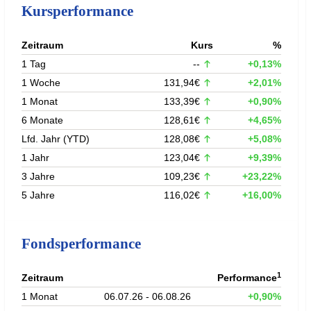
Kursperformance
Zeitraum
Kurs
%
1 Tag
--
+0,13%
1 Woche
131,94€
+2,01%
1 Monat
133,39€
+0,90%
6 Monate
128,61€
+4,65%
Lfd. Jahr (YTD)
128,08€
+5,08%
1 Jahr
123,04€
+9,39%
3 Jahre
109,23€
+23,22%
5 Jahre
116,02€
+16,00%
Fondsperformance
1
Zeitraum
Performance
1 Monat
06.07.26 - 06.08.26
+0,90%