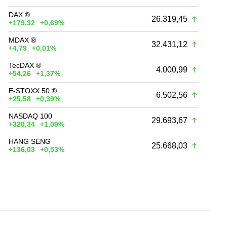
DAX ®
26.319,45
+179,32
+0,69%
MDAX ®
32.431,12
+4,79
+0,01%
TecDAX ®
4.000,99
+54,26
+1,37%
E-STOXX 50 ®
6.502,56
+25,58
+0,39%
NASDAQ 100
29.693,67
+320,34
+1,09%
HANG SENG
25.668,03
+136,03
+0,53%