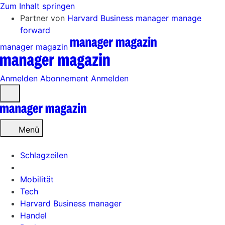
Zum Inhalt springen
Partner von
Harvard Business manager
manage
forward
manager magazin
Anmelden
Abonnement
Anmelden
Menü
öffnen
Menü
Schlagzeilen
Mobilität
Tech
Harvard Business manager
Handel