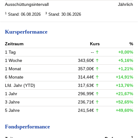
Ausschüttungsintervall
Jährlich
1
3
Stand: 06.08.2026
Stand: 30.06.2026
Kursperformance
Zeitraum
Kurs
%
1 Tag
--
+0,00%
1 Woche
343,60€
+5,16%
1 Monat
357,00€
+1,21%
6 Monate
314,44€
+14,91%
Lfd. Jahr (YTD)
317,63€
+13,76%
1 Jahr
296,99€
+21,67%
3 Jahre
236,71€
+52,65%
5 Jahre
241,54€
+49,60%
Fondsperformance
1