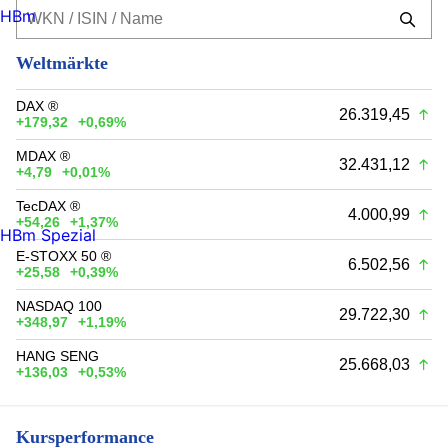
HBm
Weltmärkte
DAX ®
26.319,45
+179,32
+0,69%
MDAX ®
32.431,12
+4,79
+0,01%
TecDAX ®
4.000,99
+54,26
+1,37%
HBm Spezial
E-STOXX 50 ®
6.502,56
+25,58
+0,39%
NASDAQ 100
29.722,30
+348,97
+1,19%
HANG SENG
25.668,03
+136,03
+0,53%
Kursperformance