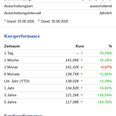
Ausschüttungsart
ausschüttend
Ausschüttungsintervall
Jährlich
1
3
Stand: 03.08.2026
Stand: 30.06.2026
Kursperformance
Zeitraum
Kurs
%
1 Tag
--
+0,29%
1 Woche
141,06€
+0,18%
1 Monat
141,42€
-0,07%
6 Monate
138,75€
+1,85%
Lfd. Jahr (YTD)
138,02€
+2,39%
1 Jahr
134,82€
+4,82%
3 Jahre
121,26€
+16,54%
5 Jahre
117,08€
+20,70%
Fondsperformance