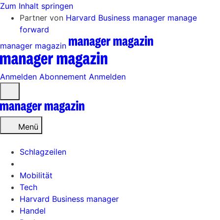
Zum Inhalt springen
Partner von
Harvard Business manager
manage
forward
manager magazin
Anmelden
Abonnement
Anmelden
Menü
öffnen
Menü
Schlagzeilen
Mobilität
Tech
Harvard Business manager
Handel