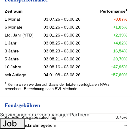
1
Zeitraum
Performance
1 Monat
03.07.26 - 03.08.26
-0,07%
6 Monate
03.02.26 - 03.08.26
+1,85%
Lfd. Jahr (YTD)
01.01.26 - 03.08.26
+2,39%
1 Jahr
03.08.25 - 03.08.26
+4,82%
3 Jahre
03.08.23 - 03.08.26
+16,54%
5 Jahre
03.08.21 - 03.08.26
+20,70%
10 Jahre
03.08.16 - 03.08.26
+47,95%
seit Auflage
04.01.08 - 03.08.26
+57,89%
1
Kennzahlen werden auf Basis der letzten verfügbaren NAVs
berechnet. Berechnung nach BVI-Methode.
Fondsgebühren
Serviceangebote von manager-Partnern
Aktueller Ausgabeaufschlag
3,75%
Job
Aktuelle Rücknahmegebühr
--