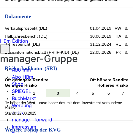
Dokumente
Verkaufsprospekt (DE)
01.04.2019
VW
PDF 
Halbjahresbericht (DE)
30.06.2019
HA
PDF 
HBm Edition
Jahresbericht (DE)
31.12.2024
RE
PDF 
Basisinformationsblatt (PRIIP-KID) (DE)
12.05.2026
PK
PDF 
manager-Gruppe
Risiko-Indikator (SRI)
Abo mm
Abo HBm
Oft geringere Rendite
Oft höhere Rendite
Shop
Geringes Risiko
Höheres Risiko
SPIEGEL
1
2
3
4
5
6
7
BuchMarkt
Je höher der Wert, umso höher das mit dem Investment verbundene
Werbung
Risiko.
Jobs
Stand: 22.08.2025
manage › forward
Impressum
Weitere Fonds der KVG