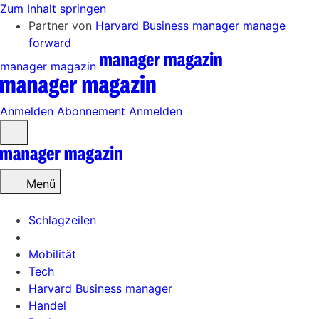
Zum Inhalt springen
Partner von
Harvard Business manager
manage
forward
manager magazin
Anmelden
Abonnement
Anmelden
Menü
öffnen
Menü
Schlagzeilen
Mobilität
Tech
Harvard Business manager
Handel