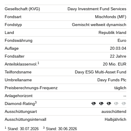
Gesellschaft (KVG)
Davy Investment Fund Services
Fondsart
Mischfonds (MF)
Fondstyp
Gemischt weltweit dynamisch
Land
Republik Irland
Fondswährung
Euro
Auflage
20.03.04
Fondsalter
22 Jahre
1
Anteilsklassenvol.
20 Mio. EUR
Teilfondsname
Davy ESG Multi-Asset Fund
Umbrellaname
Davy Funds Plc
Preisberechnungs-Frequenz
täglich
Anlagehorizont
--
3
Diamond-Rating
Ausschüttungsart
ausschüttend
Ausschüttungsintervall
Halbjährlich
1
3
Stand: 30.07.2026
Stand: 30.06.2026