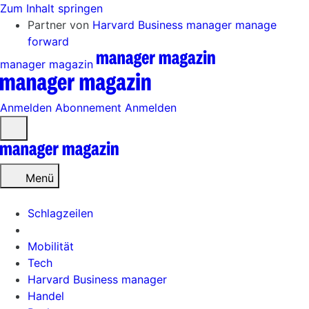
Zum Inhalt springen
Partner von
Harvard Business manager
manage
forward
manager magazin
Anmelden
Abonnement
Anmelden
Menü
öffnen
Menü
Schlagzeilen
Mobilität
Tech
Harvard Business manager
Handel