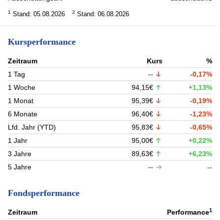
1
2
Stand: 05.08.2026
Stand: 06.08.2026
Kursperformance
Zeitraum
Kurs
%
1 Tag
--
-0,17%
1 Woche
94,15€
+1,13%
1 Monat
95,39€
-0,19%
6 Monate
96,40€
-1,23%
Lfd. Jahr (YTD)
95,83€
-0,65%
1 Jahr
95,00€
+0,22%
3 Jahre
89,63€
+6,23%
5 Jahre
--
--
Fondsperformance
1
Zeitraum
Performance