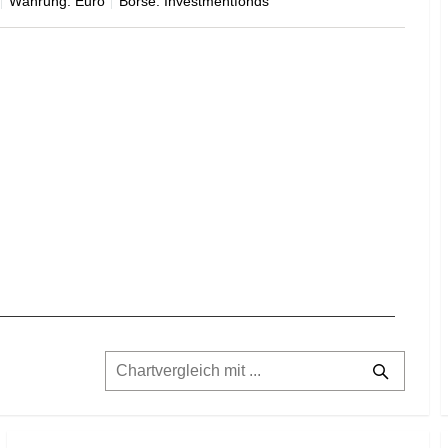
Währung: Euro
Börse: Investmentfonds