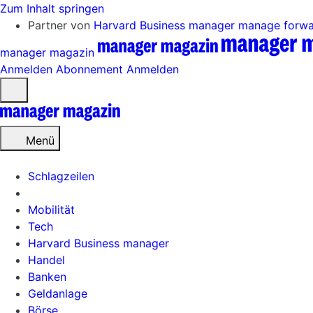
Zum Inhalt springen
Partner von
Harvard Business manager
manage forw
manager magazin
Anmelden
Abonnement
Anmelden
Menü
öffnen
Menü
Schlagzeilen
Mobilität
Tech
Harvard Business manager
Handel
Banken
Geldanlage
Börse