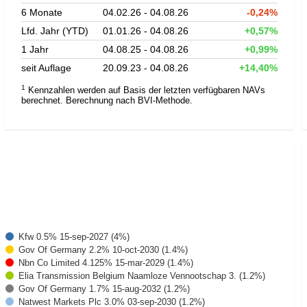
6 Monate
04.02.26 - 04.08.26
-0,24%
Lfd. Jahr (YTD)
01.01.26 - 04.08.26
+0,57%
1 Jahr
04.08.25 - 04.08.26
+0,99%
seit Auflage
20.09.23 - 04.08.26
+14,40%
1
Kennzahlen werden auf Basis der letzten verfügbaren NAVs
berechnet. Berechnung nach BVI-Methode.
Kfw 0.5% 15-sep-2027 (4%)
Gov Of Germany 2.2% 10-oct-2030 (1.4%)
Nbn Co Limited 4.125% 15-mar-2029 (1.4%)
Elia Transmission Belgium Naamloze Vennootschap 3. (1.2%)
Gov Of Germany 1.7% 15-aug-2032 (1.2%)
Natwest Markets Plc 3.0% 03-sep-2030 (1.2%)