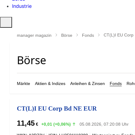
Industrie
Suche
öffnen
CT(L)I EU Corp
manager magazin
Börse
Fonds
Märkte
Aktien & Indizes
Anleihen & Zinsen
Fonds
Rohs
CT(L)I EU Corp Bd NE EUR
11,45
€
+0,01 (+0,06%)
05.08.2026, 07:20:08 Uhr