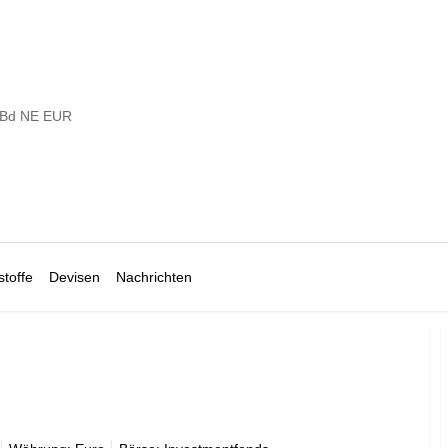
 Bd NE EUR
toffe
Devisen
Nachrichten