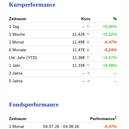
Kursperformance
Zeitraum
Kurs
%
1 Tag
--
+0,06%
1 Woche
11,42€
+0,22%
1 Monat
11,49€
-0,47%
6 Monate
11,47€
-0,24%
Lfd. Jahr (YTD)
11,38€
+0,57%
1 Jahr
11,33€
+0,99%
3 Jahre
--
--
5 Jahre
--
--
Fondsperformance
1
Zeitraum
Performance
1 Monat
04.07.26 - 04.08.26
-0,47%