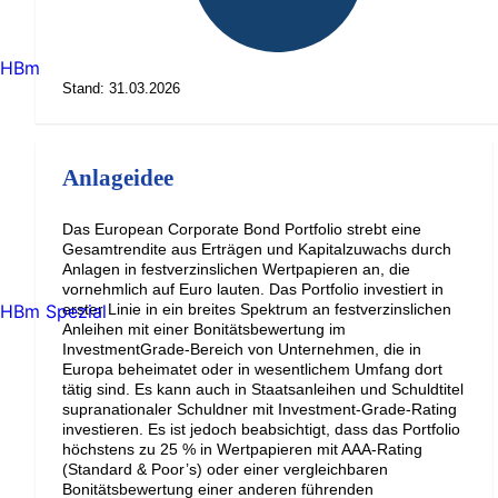
HBm
Stand: 31.03.2026
Anlageidee
Das European Corporate Bond Portfolio strebt eine
Gesamtrendite aus Erträgen und Kapitalzuwachs durch
Anlagen in festverzinslichen Wertpapieren an, die
vornehmlich auf Euro lauten. Das Portfolio investiert in
erster Linie in ein breites Spektrum an festverzinslichen
HBm Spezial
Anleihen mit einer Bonitätsbewertung im
InvestmentGrade-Bereich von Unternehmen, die in
Europa beheimatet oder in wesentlichem Umfang dort
tätig sind. Es kann auch in Staatsanleihen und Schuldtitel
supranationaler Schuldner mit Investment-Grade-Rating
investieren. Es ist jedoch beabsichtigt, dass das Portfolio
höchstens zu 25 % in Wertpapieren mit AAA-Rating
(Standard & Poor’s) oder einer vergleichbaren
Bonitätsbewertung einer anderen führenden