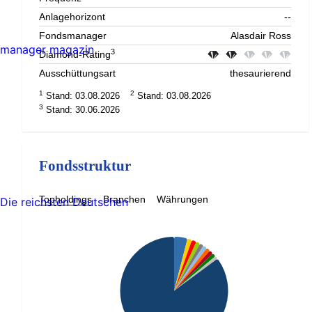
Anlagehorizont
--
Fondsmanager
Alasdair Ross
manager magazin
3
Diamond-Rating
Ausschüttungsart
thesaurierend
1
2
Stand: 03.08.2026
Stand: 03.08.2026
3
Stand: 30.06.2026
Fondsstruktur
Topholdings
Branchen
Währungen
Die reichsten Deutschen