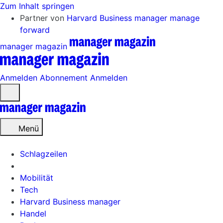
Zum Inhalt springen
Partner von
Harvard Business manager
manage
forward
manager magazin
Anmelden
Abonnement
Anmelden
Menü
öffnen
Menü
Schlagzeilen
Mobilität
Tech
Harvard Business manager
Handel