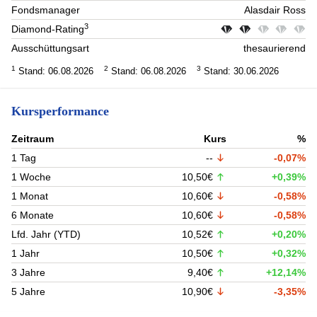
Fondsmanager
Alasdair Ross
3
Diamond-Rating
Ausschüttungsart
thesaurierend
1
2
3
Stand: 06.08.2026
Stand: 06.08.2026
Stand: 30.06.2026
Kursperformance
Zeitraum
Kurs
%
1 Tag
--
-0,07%
1 Woche
10,50€
+0,39%
1 Monat
10,60€
-0,58%
6 Monate
10,60€
-0,58%
Lfd. Jahr (YTD)
10,52€
+0,20%
1 Jahr
10,50€
+0,32%
3 Jahre
9,40€
+12,14%
5 Jahre
10,90€
-3,35%