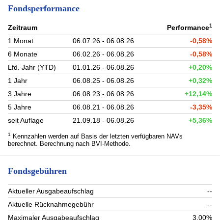
Fondsperformance
1
Zeitraum
Performance
1 Monat
06.07.26 - 06.08.26
-0,58%
6 Monate
06.02.26 - 06.08.26
-0,58%
Lfd. Jahr (YTD)
01.01.26 - 06.08.26
+0,20%
1 Jahr
06.08.25 - 06.08.26
+0,32%
3 Jahre
06.08.23 - 06.08.26
+12,14%
5 Jahre
06.08.21 - 06.08.26
-3,35%
seit Auflage
21.09.18 - 06.08.26
+5,36%
1
Kennzahlen werden auf Basis der letzten verfügbaren NAVs
berechnet. Berechnung nach BVI-Methode.
Fondsgebühren
Aktueller Ausgabeaufschlag
--
Aktuelle Rücknahmegebühr
--
Maximaler Ausgabeaufschlag
3,00%