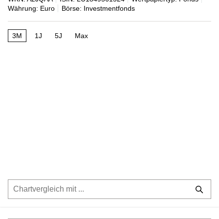
Währung: Euro
Börse: Investmentfonds
3M
1J
5J
Max