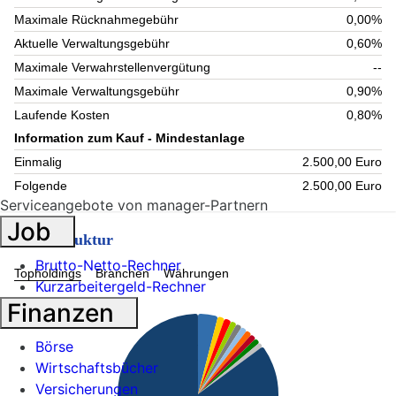
Maximale Rücknahmegebühr
0,00%
Aktuelle Verwaltungsgebühr
0,60%
Maximale Verwahrstellenvergütung
--
Maximale Verwaltungsgebühr
0,90%
Laufende Kosten
0,80%
Information zum Kauf - Mindestanlage
Einmalig
2.500,00 Euro
Folgende
2.500,00 Euro
Serviceangebote von manager-Partnern
Job
Fondsstruktur
Brutto-Netto-Rechner
Topholdings
Branchen
Währungen
Kurzarbeitergeld-Rechner
Finanzen
Börse
Wirtschaftsbücher
Versicherungen