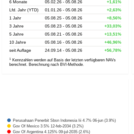
6 Monate
05.02.26 - 05.08.26
+1,61%
Lfd. Jahr (YTD)
01.01.26 - 05.08.26
+2,63%
1 Jahr
05.08.25 - 05.08.26
+8,56%
3 Jahre
05.08.23 - 05.08.26
+33,03%
5 Jahre
05.08.21 - 05.08.26
+13,51%
10 Jahre
05.08.16 - 05.08.26
+46,96%
seit Auflage
24.09.14 - 05.08.26
+56,78%
1
Kennzahlen werden auf Basis der letzten verfügbaren NAVs
berechnet. Berechnung nach BVI-Methode.
Perusahaan Penerbit Sbsn Indonesia Iii 4.7% 06-jun (3.9%)
Gov Of Mexico 3.5% 12-feb-2034 (3.2%)
Gov Of Argentina 4.125% 09-jul-2035 (2.6%)