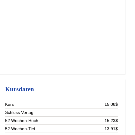
Kursdaten
Kurs
15,08$
Schluss Vortag
--
52 Wochen-Hoch
15,23$
52 Wochen-Tief
13,91$