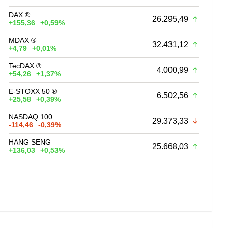
DAX ®
26.295,49
+155,36
+0,59%
MDAX ®
32.431,12
+4,79
+0,01%
TecDAX ®
4.000,99
+54,26
+1,37%
E-STOXX 50 ®
6.502,56
+25,58
+0,39%
NASDAQ 100
29.373,33
-114,46
-0,39%
HANG SENG
25.668,03
+136,03
+0,53%