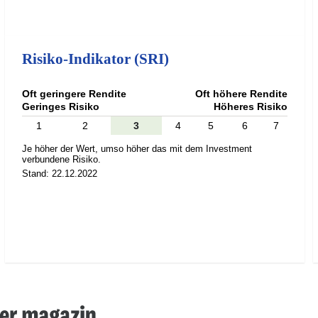
Risiko-Indikator (SRI)
Oft geringere Rendite
Oft höhere Rendite
Geringes Risiko
Höheres Risiko
1
2
3
4
5
6
7
Je höher der Wert, umso höher das mit dem Investment
verbundene Risiko.
Stand: 22.12.2022