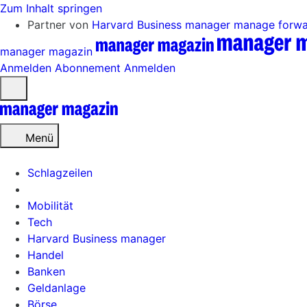
Zum Inhalt springen
Partner von
Harvard Business manager
manage forw
manager magazin
Anmelden
Abonnement
Anmelden
Menü
öffnen
Menü
Schlagzeilen
Mobilität
Tech
Harvard Business manager
Handel
Banken
Geldanlage
Börse