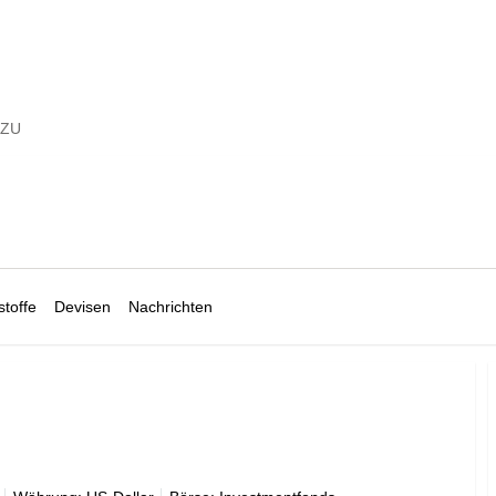
 ZU
toffe
Devisen
Nachrichten