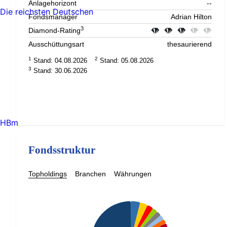
Anlagehorizont
--
Die reichsten Deutschen
Fondsmanager
Adrian Hilton
3
Diamond-Rating
Ausschüttungsart
thesaurierend
1
2
Stand: 04.08.2026
Stand: 05.08.2026
3
Stand: 30.06.2026
HBm
Fondsstruktur
Topholdings
Branchen
Währungen