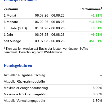
1
Zeitraum
Performance
1 Monat
06.07.26 - 06.08.26
+1,91%
6 Monate
06.02.26 - 06.08.26
+11,38%
Lfd. Jahr (YTD)
01.01.26 - 06.08.26
+9,81%
1 Jahr
06.08.25 - 06.08.26
+9,51%
seit Auflage
09.07.08 - 06.08.26
+351,91%
1
Kennzahlen werden auf Basis der letzten verfügbaren NAVs
berechnet. Berechnung nach BVI-Methode.
Fondsgebühren
Aktueller Ausgabeaufschlag
--
Aktuelle Rücknahmegebühr
--
Maximaler Ausgabeaufschlag
5,00%
Maximale Rücknahmegebühr
0,00%
Aktuelle Verwaltungsgebühr
1,50%