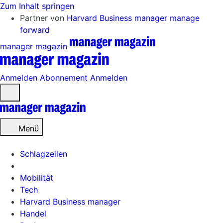
Zum Inhalt springen
Partner von
Harvard Business manager
manage
forward
manager magazin
Anmelden
Abonnement
Anmelden
Menü
öffnen
Menü
Schlagzeilen
Mobilität
Tech
Harvard Business manager
Handel