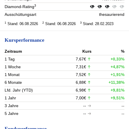
3
Diamond-Rating
Ausschüttungsart
thesaurierend
1
2
3
Stand: 06.08.2026
Stand: 06.08.2026
Stand: 28.02.2023
Kursperformance
Zeitraum
Kurs
%
1 Tag
7,67€
+0,33%
1 Woche
7,31€
+4,87%
1 Monat
7,52€
+1,91%
6 Monate
6,88€
+11,38%
Lfd. Jahr (YTD)
6,98€
+9,81%
1 Jahr
7,00€
+9,51%
3 Jahre
--
--
5 Jahre
--
--
Fondsperformance