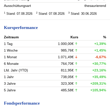
Ausschüttungsart
thesaurierend
1
2
3
Stand: 07.08.2026
Stand: 07.08.2026
Stand: 30.06.2026
Kursperformance
Zeitraum
Kurs
%
1 Tag
1.000,00€
+1,39%
1 Woche
985,76€
+1,45%
1 Monat
1.071,49€
-6,67%
6 Monate
764,70€
+30,77%
Lfd. Jahr (YTD)
811,95€
+23,16%
1 Jahr
738,05€
+35,49%
3 Jahre
323,30€
+209,31%
5 Jahre
485,58€
+105,94%
Fondsperformance