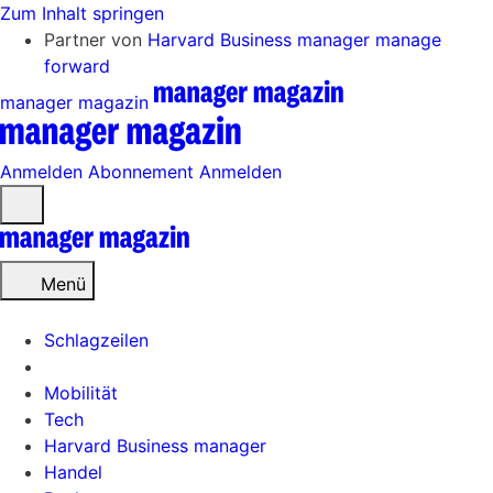
Zum Inhalt springen
Partner von
Harvard Business manager
manage
forward
manager magazin
Anmelden
Abonnement
Anmelden
Menü
öffnen
Menü
Schlagzeilen
Mobilität
Tech
Harvard Business manager
Handel