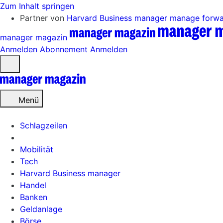
Zum Inhalt springen
Partner von
Harvard Business manager
manage forw
manager magazin
Anmelden
Abonnement
Anmelden
Menü
öffnen
Menü
Schlagzeilen
Mobilität
Tech
Harvard Business manager
Handel
Banken
Geldanlage
Börse