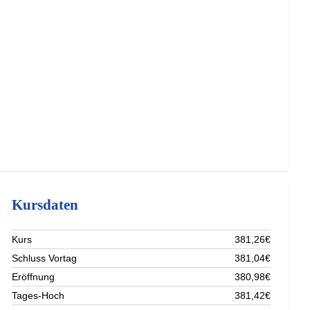
Kursdaten
Kurs
381,26€
Schluss Vortag
381,04€
Eröffnung
380,98€
Tages-Hoch
381,42€