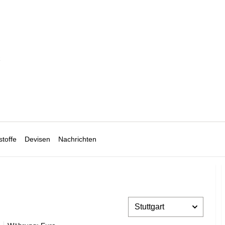
R
toffe
Devisen
Nachrichten