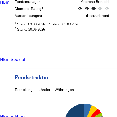
HBm
Fondsmanager
Andreas Bertschi
3
Diamond-Rating
Ausschüttungsart
thesaurierend
1
2
Stand: 03.08.2026
Stand: 03.08.2026
3
Stand: 30.06.2026
HBm Spezial
Fondsstruktur
Topholdings
Länder
Währungen
HBm Edition