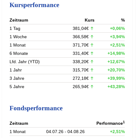
Kursperformance
Zeitraum
Kurs
%
1 Tag
381,04€
+0,06%
1 Woche
366,58€
+3,94%
1 Monat
371,70€
+2,51%
6 Monate
331,40€
+14,98%
Lfd. Jahr (YTD)
338,20€
+12,67%
1 Jahr
315,70€
+20,70%
3 Jahre
272,18€
+39,99%
5 Jahre
265,94€
+43,28%
Fondsperformance
1
Zeitraum
Performance
1 Monat
04.07.26 - 04.08.26
+2,51%