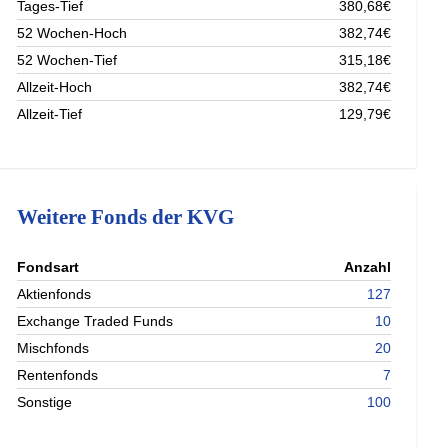
Tages-Tief
380,68€
52 Wochen-Hoch
382,74€
52 Wochen-Tief
315,18€
Allzeit-Hoch
382,74€
Allzeit-Tief
129,79€
Weitere Fonds der KVG
nterladen
Fondsart
Anzahl
nterladen
Aktienfonds
127
nterladen
Exchange Traded Funds
10
Mischfonds
20
Rentenfonds
7
Sonstige
100