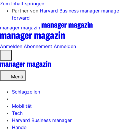
Zum Inhalt springen
Partner von
Harvard Business manager
manage
forward
manager magazin
Anmelden
Abonnement
Anmelden
Menü
öffnen
Menü
Schlagzeilen
Mobilität
Tech
Harvard Business manager
Handel