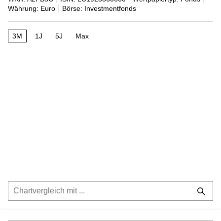
Währung: Euro
Börse: Investmentfonds
3M
1J
5J
Max