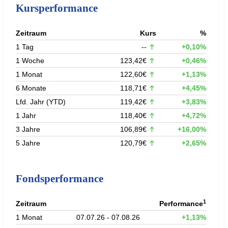
Kursperformance
Zeitraum
Kurs
%
1 Tag
--
+0,10%
1 Woche
123,42€
+0,46%
1 Monat
122,60€
+1,13%
6 Monate
118,71€
+4,45%
Lfd. Jahr (YTD)
119,42€
+3,83%
1 Jahr
118,40€
+4,72%
3 Jahre
106,89€
+16,00%
5 Jahre
120,79€
+2,65%
Fondsperformance
1
Zeitraum
Performance
1 Monat
07.07.26 - 07.08.26
+1,13%