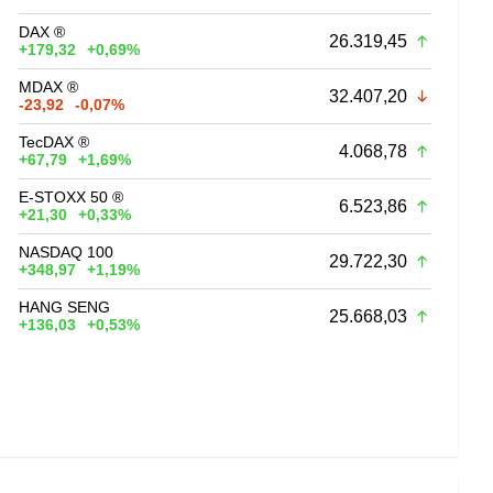
DAX ®
26.319,45
+179,32
+0,69%
MDAX ®
32.407,20
-23,92
-0,07%
TecDAX ®
4.068,78
+67,79
+1,69%
E-STOXX 50 ®
6.523,86
+21,30
+0,33%
NASDAQ 100
29.722,30
+348,97
+1,19%
HANG SENG
25.668,03
+136,03
+0,53%