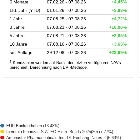
6 Monate
07.02.26 - 07.08.26
+4,45%
Lfd. Jahr (YTD)
01.01.26 - 07.08.26
+3,83%
1 Jahr
07.08.25 - 07.08.26
+4,72%
3 Jahre
07.08.23 - 07.08.26
+16,00%
5 Jahre
07.08.21 - 07.08.26
+2,65%
10 Jahre
07.08.16 - 07.08.26
+3,63%
seit Auflage
29.12.08 - 07.08.26
+23,99%
1
Kennzahlen werden auf Basis der letzten verfügbaren NAVs
berechnet. Berechnung nach BVI-Methode.
EUR Bankguthaben (13.48%)
Iberdrola Finanzas S.A. EO-Exch. Bonds 2025(30) (7.77%)
Amphastar Pharmaceuticals Inc. DL-Exchang. Notes 2 (6.63%)