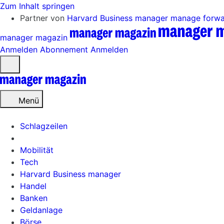
Zum Inhalt springen
Partner von
Harvard Business manager
manage forw
manager magazin
Anmelden
Abonnement
Anmelden
Menü
öffnen
Menü
Schlagzeilen
Mobilität
Tech
Harvard Business manager
Handel
Banken
Geldanlage
Börse