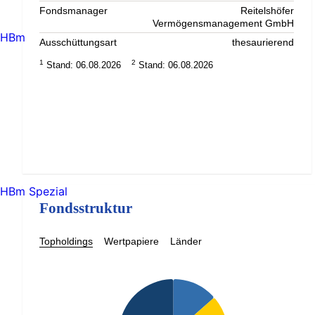
Fondsmanager
Reitelshöfer
Vermögensmanagement GmbH
HBm
Ausschüttungsart
thesaurierend
1
2
Stand: 06.08.2026
Stand: 06.08.2026
HBm Spezial
Fondsstruktur
Topholdings
Wertpapiere
Länder