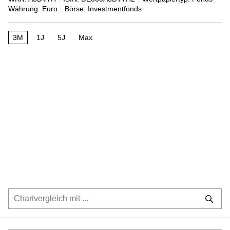
Währung: Euro
Börse: Investmentfonds
3M
1J
5J
Max