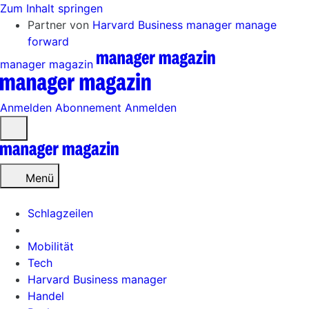
Zum Inhalt springen
Partner von
Harvard Business manager
manage
forward
manager magazin
Anmelden
Abonnement
Anmelden
Menü
öffnen
Menü
Schlagzeilen
Mobilität
Tech
Harvard Business manager
Handel