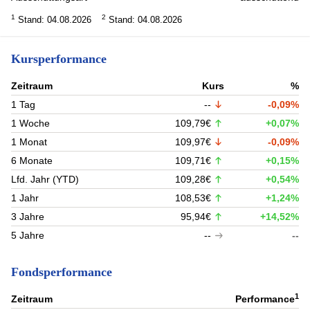
1
2
Stand: 04.08.2026
Stand: 04.08.2026
Kursperformance
Zeitraum
Kurs
%
1 Tag
--
-0,09%
1 Woche
109,79€
+0,07%
1 Monat
109,97€
-0,09%
6 Monate
109,71€
+0,15%
Lfd. Jahr (YTD)
109,28€
+0,54%
1 Jahr
108,53€
+1,24%
3 Jahre
95,94€
+14,52%
5 Jahre
--
--
Fondsperformance
1
Zeitraum
Performance