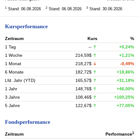
1
2
3
Stand: 06.08.2026
Stand: 06.08.2026
Stand: 30.06.2026
Kursperformance
Zeitraum
Kurs
%
1 Tag
--
+0,24%
1 Woche
214,59$
+1,21%
1 Monat
218,27$
-0,49%
6 Monate
182,72$
+18,86%
Lfd. Jahr (YTD)
165,57$
+31,18%
1 Jahr
148,76$
+46,00%
3 Jahre
108,46$
+100,25%
5 Jahre
122,67$
+77,05%
Fondsperformance
1
Zeitraum
Performance