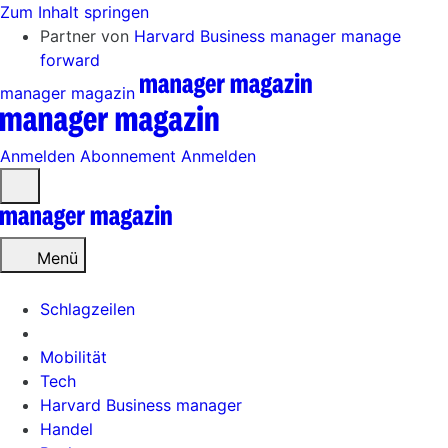
Zum Inhalt springen
Partner von
Harvard Business manager
manage
forward
manager magazin
Anmelden
Abonnement
Anmelden
Menü
öffnen
Menü
Schlagzeilen
Mobilität
Tech
Harvard Business manager
Handel