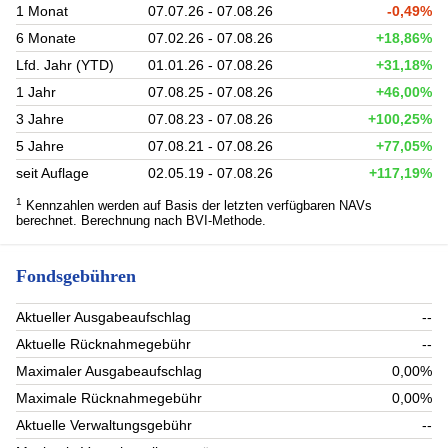
1 Monat
07.07.26 - 07.08.26
-0,49%
6 Monate
07.02.26 - 07.08.26
+18,86%
Lfd. Jahr (YTD)
01.01.26 - 07.08.26
+31,18%
1 Jahr
07.08.25 - 07.08.26
+46,00%
3 Jahre
07.08.23 - 07.08.26
+100,25%
5 Jahre
07.08.21 - 07.08.26
+77,05%
seit Auflage
02.05.19 - 07.08.26
+117,19%
1
Kennzahlen werden auf Basis der letzten verfügbaren NAVs
berechnet. Berechnung nach BVI-Methode.
Fondsgebühren
Aktueller Ausgabeaufschlag
--
Aktuelle Rücknahmegebühr
--
Maximaler Ausgabeaufschlag
0,00%
Maximale Rücknahmegebühr
0,00%
Aktuelle Verwaltungsgebühr
--