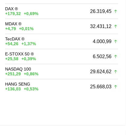
DAX ®
26.319,45
+179,32
+0,69%
MDAX ®
32.431,12
+4,79
+0,01%
TecDAX ®
4.000,99
+54,26
+1,37%
E-STOXX 50 ®
6.502,56
+25,58
+0,39%
NASDAQ 100
29.624,62
+251,29
+0,86%
HANG SENG
25.668,03
+136,03
+0,53%