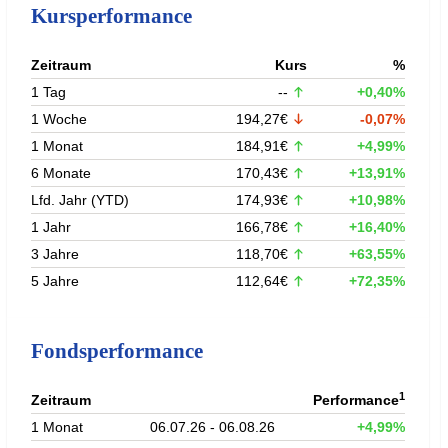
Kursperformance
Zeitraum
Kurs
%
1 Tag
--
+0,40%
1 Woche
194,27€
-0,07%
1 Monat
184,91€
+4,99%
6 Monate
170,43€
+13,91%
Lfd. Jahr (YTD)
174,93€
+10,98%
1 Jahr
166,78€
+16,40%
3 Jahre
118,70€
+63,55%
5 Jahre
112,64€
+72,35%
Fondsperformance
1
Zeitraum
Performance
1 Monat
06.07.26 - 06.08.26
+4,99%