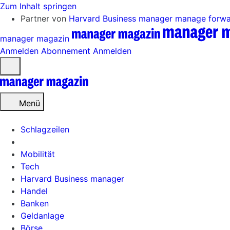
Zum Inhalt springen
Partner von
Harvard Business manager
manage forw
manager magazin
Anmelden
Abonnement
Anmelden
Menü
öffnen
Menü
Schlagzeilen
Mobilität
Tech
Harvard Business manager
Handel
Banken
Geldanlage
Börse