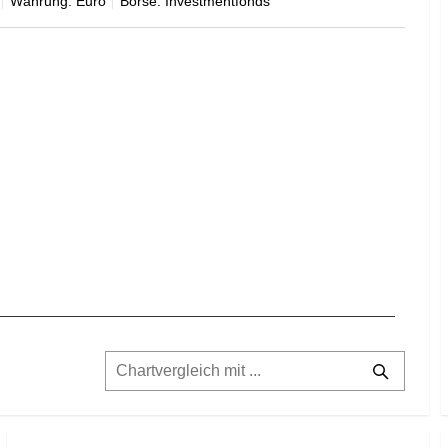
Währung: Euro
Börse: Investmentfonds