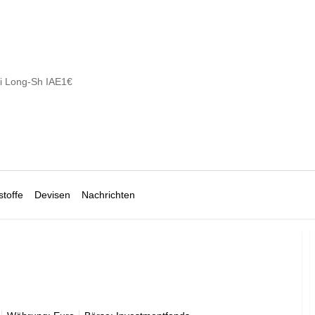
 Long-Sh IAE1€
toffe
Devisen
Nachrichten