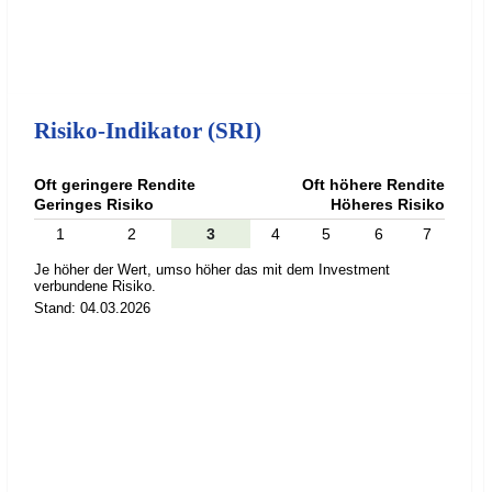
Risiko-Indikator (SRI)
Oft geringere Rendite
Oft höhere Rendite
Geringes Risiko
Höheres Risiko
1
2
3
4
5
6
7
Je höher der Wert, umso höher das mit dem Investment
verbundene Risiko.
Stand: 04.03.2026