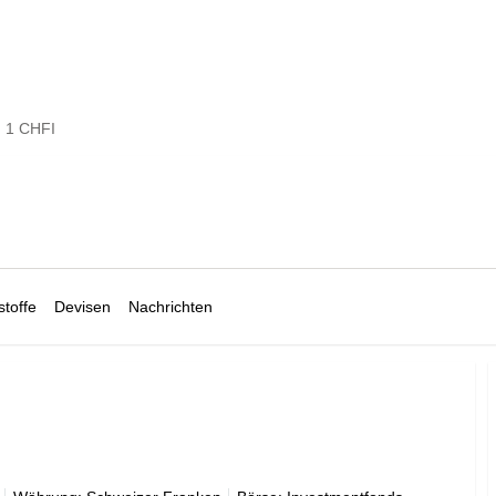
 1 CHFI
toffe
Devisen
Nachrichten