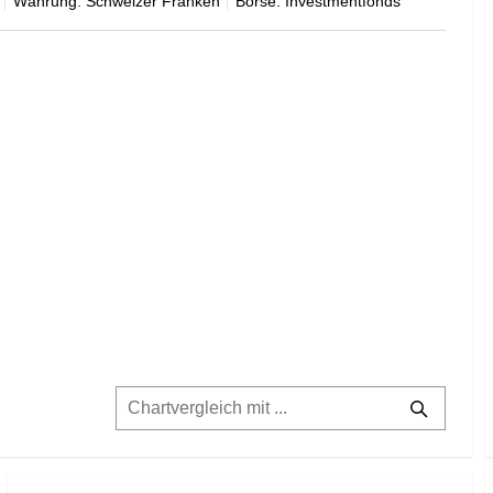
Währung: Schweizer Franken
Börse: Investmentfonds