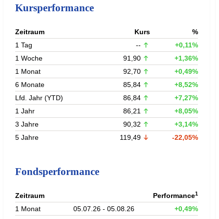
Kursperformance
Zeitraum
Kurs
%
1 Tag
--
+0,11%
1 Woche
91,90
+1,36%
1 Monat
92,70
+0,49%
6 Monate
85,84
+8,52%
Lfd. Jahr (YTD)
86,84
+7,27%
1 Jahr
86,21
+8,05%
3 Jahre
90,32
+3,14%
5 Jahre
119,49
-22,05%
Fondsperformance
1
Zeitraum
Performance
1 Monat
05.07.26 - 05.08.26
+0,49%