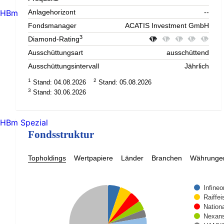
HBm
Anlagehorizont
--
Fondsmanager
ACATIS Investment GmbH
3
Diamond-Rating
Ausschüttungsart
ausschüttend
Ausschüttungsintervall
Jährlich
1
2
Stand: 04.08.2026
Stand: 05.08.2026
3
Stand: 30.06.2026
HBm Spezial
Fondsstruktur
Topholdings
Wertpapiere
Länder
Branchen
Währunge
Infine
Raiffe
Nation
Nexans