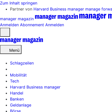
Zum Inhalt springen
Partner von
Harvard Business manager
manage forw
manager magazin
Anmelden
Abonnement
Anmelden
Menü
öffnen
Menü
Schlagzeilen
Mobilität
Tech
Harvard Business manager
Handel
Banken
Geldanlage
Börse