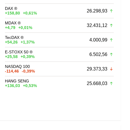
DAX ®
26.298,93
+158,80
+0,61%
MDAX ®
32.431,12
+4,79
+0,01%
TecDAX ®
4.000,99
+54,26
+1,37%
E-STOXX 50 ®
6.502,56
+25,58
+0,39%
NASDAQ 100
29.373,33
-114,46
-0,39%
HANG SENG
25.668,03
+136,03
+0,53%