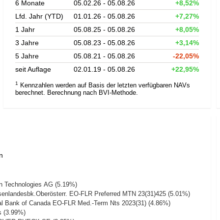
6 Monate
05.02.26 - 05.08.26
+8,52%
Lfd. Jahr (YTD)
01.01.26 - 05.08.26
+7,27%
1 Jahr
05.08.25 - 05.08.26
+8,05%
3 Jahre
05.08.23 - 05.08.26
+3,14%
5 Jahre
05.08.21 - 05.08.26
-22,05%
seit Auflage
02.01.19 - 05.08.26
+22,95%
1
Kennzahlen werden auf Basis der letzten verfügbaren NAVs
berechnet. Berechnung nach BVI-Methode.
n
on Technologies AG (5.19%)
isenlandesbk.Oberösterr. EO-FLR Preferred MTN 23(31)425 (5.01%)
al Bank of Canada EO-FLR Med.-Term Nts 2023(31) (4.86%)
 (3.99%)