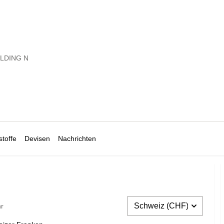
LDING N
toffe
Devisen
Nachrichten
hr