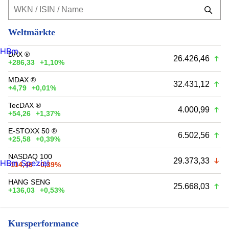
Weltmärkte
HBm
DAX ®
26.426,46
+286,33
+1,10%
MDAX ®
32.431,12
+4,79
+0,01%
TecDAX ®
4.000,99
+54,26
+1,37%
E-STOXX 50 ®
6.502,56
+25,58
+0,39%
NASDAQ 100
29.373,33
HBm Spezial
-114,46
-0,39%
HANG SENG
25.668,03
+136,03
+0,53%
Kursperformance