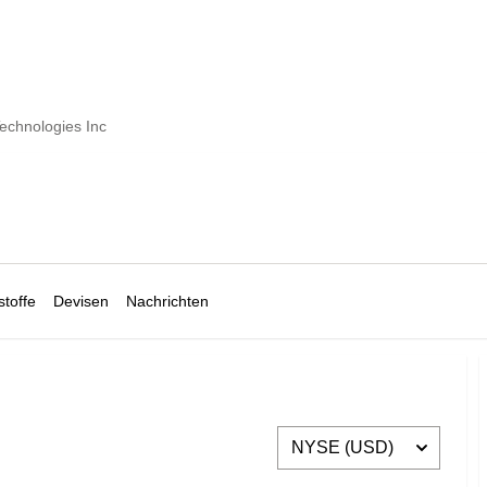
echnologies Inc
toffe
Devisen
Nachrichten