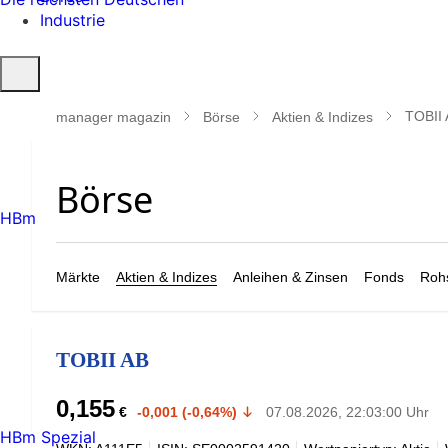
Industrie
Suche
öffnen
TOBII
manager magazin
Börse
Aktien & Indizes
HBm
Märkte
Aktien & Indizes
Anleihen & Zinsen
Fonds
Rohs
TOBII AB
0,155
€
-0,001 (-0,64%)
07.08.2026, 22:03:00 Uhr
HBm Spezial