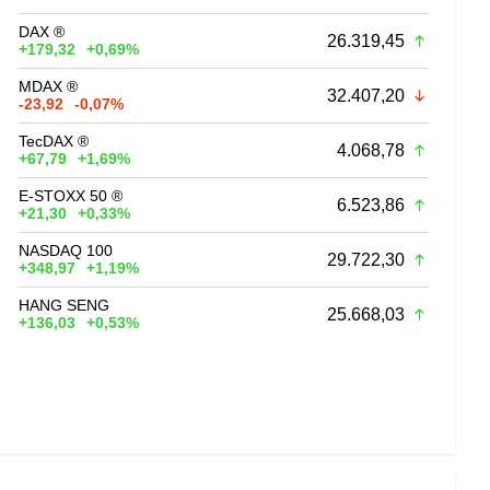
DAX ®
26.319,45
+179,32
+0,69%
MDAX ®
32.407,20
-23,92
-0,07%
TecDAX ®
4.068,78
+67,79
+1,69%
E-STOXX 50 ®
6.523,86
+21,30
+0,33%
NASDAQ 100
29.722,30
+348,97
+1,19%
HANG SENG
25.668,03
+136,03
+0,53%