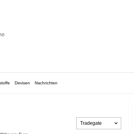
 AB
toffe
Devisen
Nachrichten