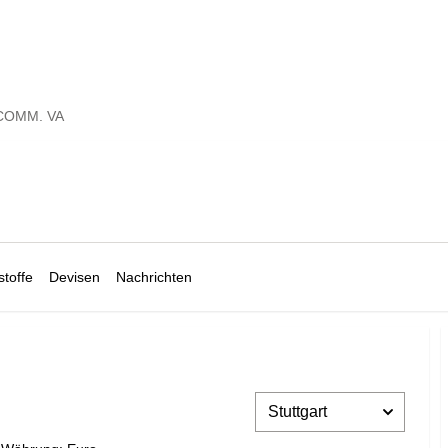
COMM. VA
toffe
Devisen
Nachrichten