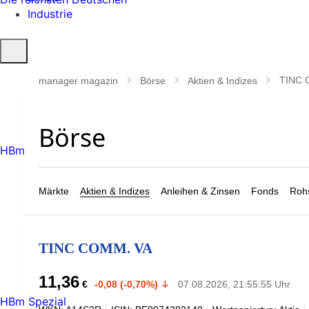
Industrie
Suche
öffnen
TINC 
manager magazin
Börse
Aktien & Indizes
HBm
Märkte
Aktien & Indizes
Anleihen & Zinsen
Fonds
Rohs
TINC COMM. VA
11,36
€
-0,08 (-0,70%)
07.08.2026, 21:55:55 Uhr
HBm Spezial