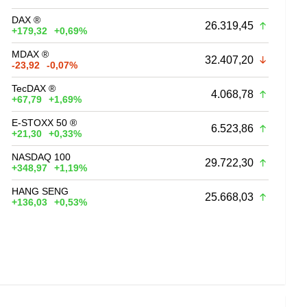
DAX ®
26.319,45
+179,32
+0,69%
MDAX ®
32.407,20
-23,92
-0,07%
TecDAX ®
4.068,78
+67,79
+1,69%
E-STOXX 50 ®
6.523,86
+21,30
+0,33%
NASDAQ 100
29.722,30
+348,97
+1,19%
HANG SENG
25.668,03
+136,03
+0,53%