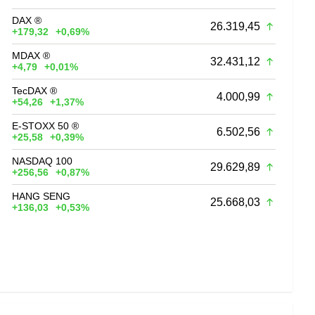
DAX ®
26.319,45
+179,32
+0,69%
MDAX ®
32.431,12
+4,79
+0,01%
TecDAX ®
4.000,99
+54,26
+1,37%
E-STOXX 50 ®
6.502,56
+25,58
+0,39%
NASDAQ 100
29.629,89
+256,56
+0,87%
HANG SENG
25.668,03
+136,03
+0,53%