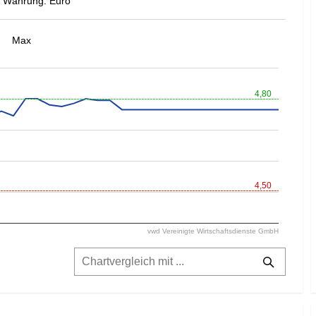
Währung: Euro
Max
4,80
4,50
vwd Vereinigte Wirtschaftsdienste GmbH