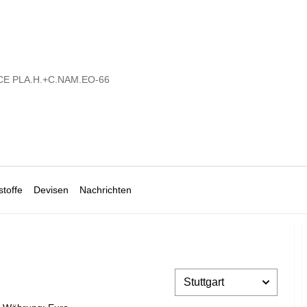
E PLA.H.+C.NAM.EO-66
toffe
Devisen
Nachrichten