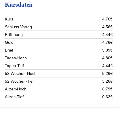
Kursdaten
Kurs
4,76€
Schluss Vortag
4,56€
Eröffnung
4,44€
Geld
4,76€
Brief
5,09€
Tages-Hoch
4,80€
Tages-Tief
4,44€
52 Wochen-Hoch
5,26€
52 Wochen-Tief
3,26€
Allzeit-Hoch
8,79€
Allzeit-Tief
0,62€