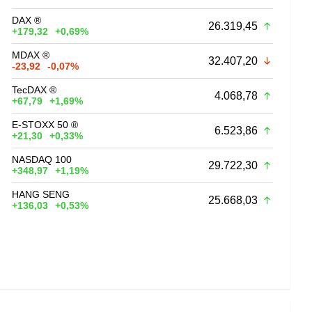
DAX ®
26.319,45
+179,32
+0,69%
MDAX ®
32.407,20
-23,92
-0,07%
TecDAX ®
4.068,78
+67,79
+1,69%
E-STOXX 50 ®
6.523,86
+21,30
+0,33%
NASDAQ 100
29.722,30
+348,97
+1,19%
HANG SENG
25.668,03
+136,03
+0,53%