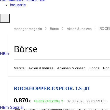
Industrie
Suche
öffnen
ROCKH
manager magazin
Börse
Aktien & Indizes
HBm
Märkte
Aktien & Indizes
Anleihen & Zinsen
Fonds
Rohs
ROCKHOPPER EXPLOR. LS-,01
0,870
€
+0,002 (+0,23%)
07.08.2026, 22:02:59 Uhr
HBm Spezial