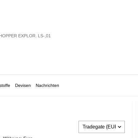
OPPER EXPLOR. LS-,01
toffe
Devisen
Nachrichten