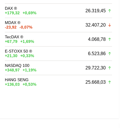
DAX ®
26.319,45
+179,32
+0,69%
MDAX ®
32.407,20
-23,92
-0,07%
TecDAX ®
4.068,78
+67,79
+1,69%
E-STOXX 50 ®
6.523,86
+21,30
+0,33%
NASDAQ 100
29.722,30
+348,97
+1,19%
HANG SENG
25.668,03
+136,03
+0,53%