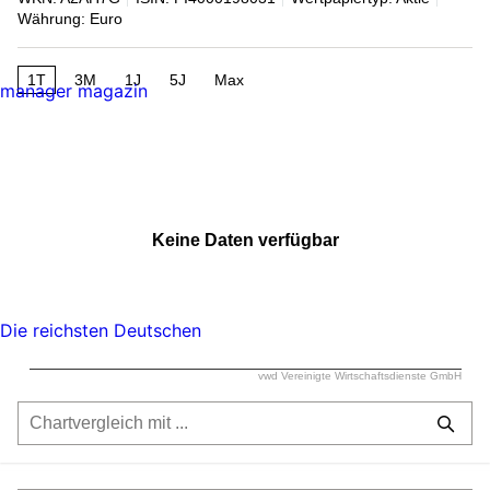
Währung: Euro
1T
3M
1J
5J
Max
manager magazin
Keine Daten verfügbar
Die reichsten Deutschen
vwd Vereinigte Wirtschaftsdienste GmbH