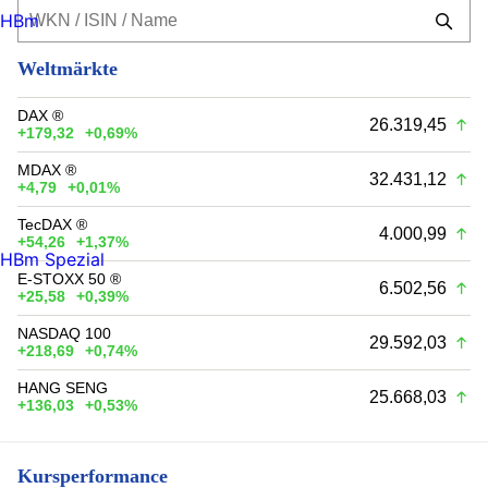
HBm
Weltmärkte
DAX ®
26.319,45
+179,32
+0,69%
MDAX ®
32.431,12
+4,79
+0,01%
TecDAX ®
4.000,99
+54,26
+1,37%
HBm Spezial
E-STOXX 50 ®
6.502,56
+25,58
+0,39%
NASDAQ 100
29.592,03
+218,69
+0,74%
HANG SENG
25.668,03
+136,03
+0,53%
Kursperformance