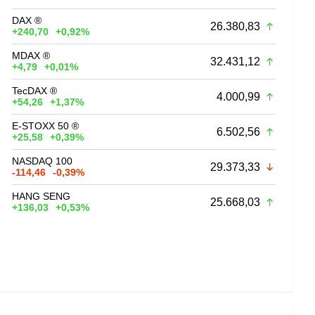
DAX ®
26.380,83
+240,70
+0,92%
MDAX ®
32.431,12
+4,79
+0,01%
TecDAX ®
4.000,99
+54,26
+1,37%
E-STOXX 50 ®
6.502,56
+25,58
+0,39%
NASDAQ 100
29.373,33
-114,46
-0,39%
HANG SENG
25.668,03
+136,03
+0,53%