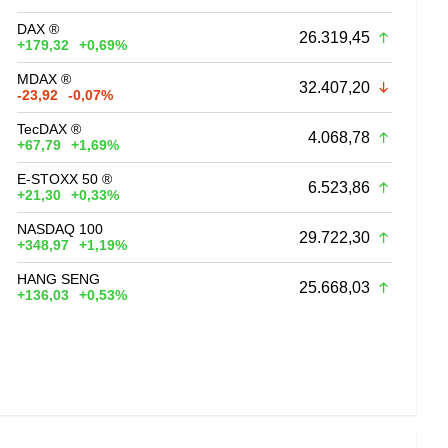
DAX ®
26.319,45
+179,32
+0,69%
MDAX ®
32.407,20
-23,92
-0,07%
TecDAX ®
4.068,78
+67,79
+1,69%
E-STOXX 50 ®
6.523,86
+21,30
+0,33%
NASDAQ 100
29.722,30
+348,97
+1,19%
HANG SENG
25.668,03
+136,03
+0,53%