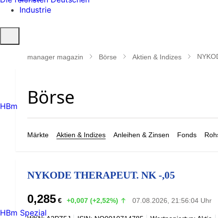
Industrie
Suche
öffnen
NYKOD
manager magazin
Börse
Aktien & Indizes
HBm
Märkte
Aktien & Indizes
Anleihen & Zinsen
Fonds
Rohs
NYKODE THERAPEUT. NK -,05
0,285
€
+0,007 (+2,52%)
07.08.2026, 21:56:04 Uhr
HBm Spezial