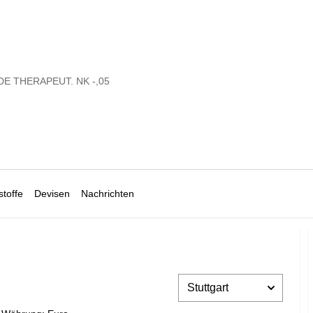
E THERAPEUT. NK -,05
toffe
Devisen
Nachrichten