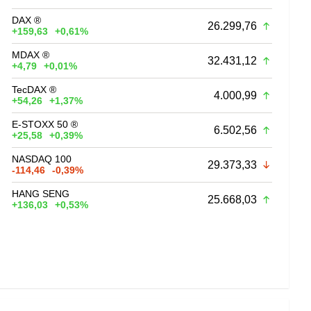
DAX ®
26.299,76
+159,63
+0,61%
MDAX ®
32.431,12
+4,79
+0,01%
TecDAX ®
4.000,99
+54,26
+1,37%
E-STOXX 50 ®
6.502,56
+25,58
+0,39%
NASDAQ 100
29.373,33
-114,46
-0,39%
HANG SENG
25.668,03
+136,03
+0,53%