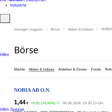
Industrie
Suche
öffnen
NOBIA
manager magazin
Börse
Aktien & Indizes
HBm
Märkte
Aktien & Indizes
Anleihen & Zinsen
Fonds
Rohs
NOBIA AB O.N.
1,44
€
+0,01 (+0,63%)
06.08.2026, 19:30:13 Uhr
HBm Spezial