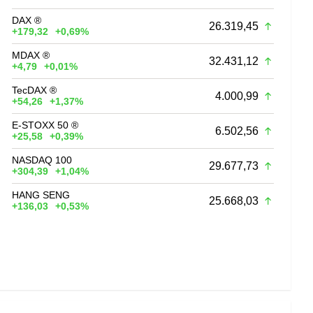
DAX ®
26.319,45
+179,32
+0,69%
MDAX ®
32.431,12
+4,79
+0,01%
TecDAX ®
4.000,99
+54,26
+1,37%
E-STOXX 50 ®
6.502,56
+25,58
+0,39%
NASDAQ 100
29.677,73
+304,39
+1,04%
HANG SENG
25.668,03
+136,03
+0,53%