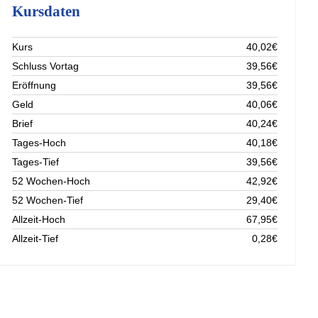
Kursdaten
Kurs
40,02€
Schluss Vortag
39,56€
Eröffnung
39,56€
Geld
40,06€
Brief
40,24€
Tages-Hoch
40,18€
Tages-Tief
39,56€
52 Wochen-Hoch
42,92€
52 Wochen-Tief
29,40€
Allzeit-Hoch
67,95€
Allzeit-Tief
0,28€