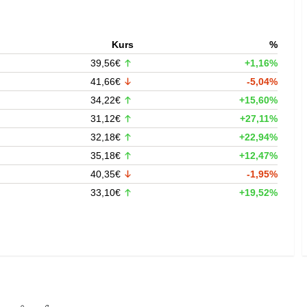
Kurs
%
39,56€
+1,16%
41,66€
-5,04%
34,22€
+15,60%
31,12€
+27,11%
32,18€
+22,94%
35,18€
+12,47%
40,35€
-1,95%
33,10€
+19,52%