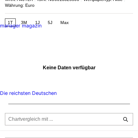
Währung: Euro
1T
3M
1J
5J
Max
manager magazin
Keine Daten verfügbar
Die reichsten Deutschen