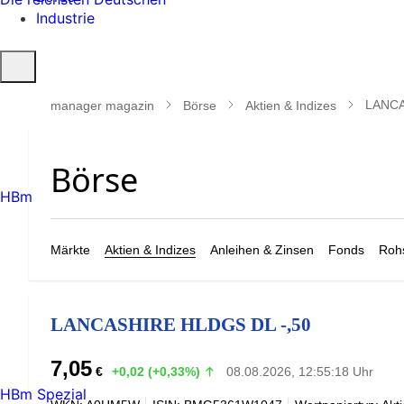
Industrie
Suche
öffnen
LANCA
manager magazin
Börse
Aktien & Indizes
HBm
Märkte
Aktien & Indizes
Anleihen & Zinsen
Fonds
Rohs
LANCASHIRE HLDGS DL -,50
7,05
€
+0,02 (+0,33%)
08.08.2026, 12:55:18 Uhr
HBm Spezial