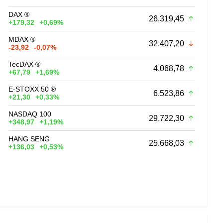
DAX ®
26.319,45
+179,32
+0,69%
MDAX ®
32.407,20
-23,92
-0,07%
TecDAX ®
4.068,78
+67,79
+1,69%
E-STOXX 50 ®
6.523,86
+21,30
+0,33%
NASDAQ 100
29.722,30
+348,97
+1,19%
HANG SENG
25.668,03
+136,03
+0,53%