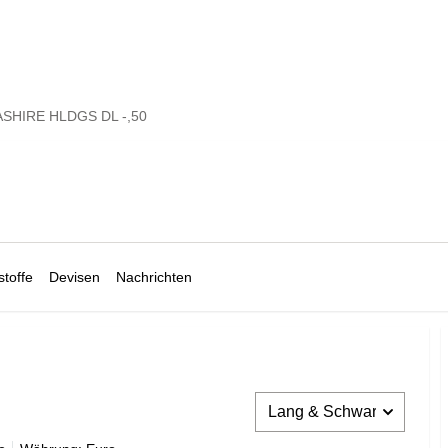
SHIRE HLDGS DL -,50
toffe
Devisen
Nachrichten