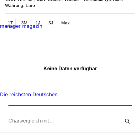
Währung: Euro
1T
3M
1J
5J
Max
manager magazin
Keine Daten verfügbar
Die reichsten Deutschen