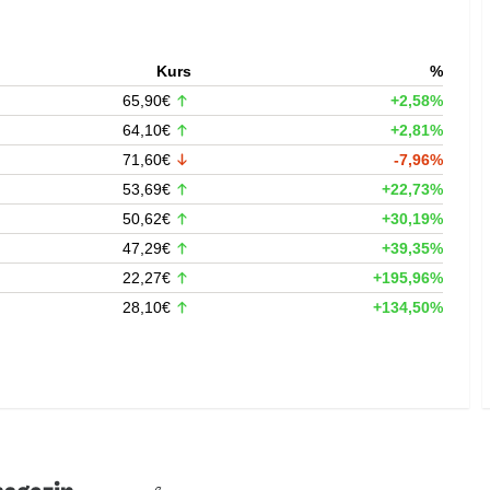
Kurs
%
65,90€
+2,58%
64,10€
+2,81%
71,60€
-7,96%
53,69€
+22,73%
50,62€
+30,19%
47,29€
+39,35%
22,27€
+195,96%
28,10€
+134,50%