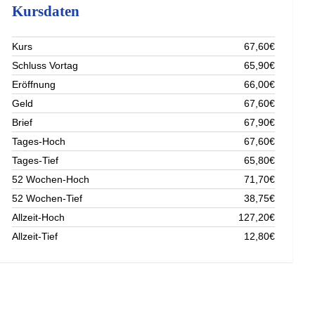
Kursdaten
Kurs
67,60€
Schluss Vortag
65,90€
Eröffnung
66,00€
Geld
67,60€
Brief
67,90€
Tages-Hoch
67,60€
Tages-Tief
65,80€
52 Wochen-Hoch
71,70€
52 Wochen-Tief
38,75€
Allzeit-Hoch
127,20€
Allzeit-Tief
12,80€