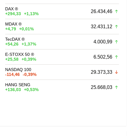
DAX ®
26.434,46
+294,33
+1,13%
MDAX ®
32.431,12
+4,79
+0,01%
TecDAX ®
4.000,99
+54,26
+1,37%
E-STOXX 50 ®
6.502,56
+25,58
+0,39%
NASDAQ 100
29.373,33
-114,46
-0,39%
HANG SENG
25.668,03
+136,03
+0,53%