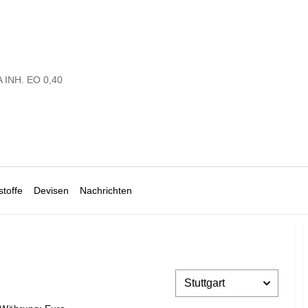
A INH. EO 0,40
toffe
Devisen
Nachrichten