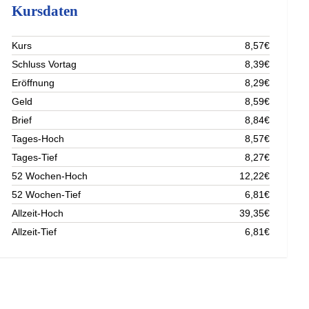
Kursdaten
Kurs
8,57€
Schluss Vortag
8,39€
Eröffnung
8,29€
Geld
8,59€
Brief
8,84€
Tages-Hoch
8,57€
Tages-Tief
8,27€
52 Wochen-Hoch
12,22€
52 Wochen-Tief
6,81€
Allzeit-Hoch
39,35€
Allzeit-Tief
6,81€