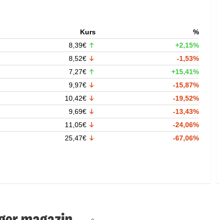
Kurs
%
8,39€
+2,15%
8,52€
-1,53%
7,27€
+15,41%
9,97€
-15,87%
10,42€
-19,52%
9,69€
-13,43%
11,05€
-24,06%
25,47€
-67,06%