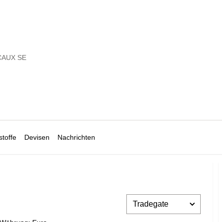
CAUX SE
toffe
Devisen
Nachrichten