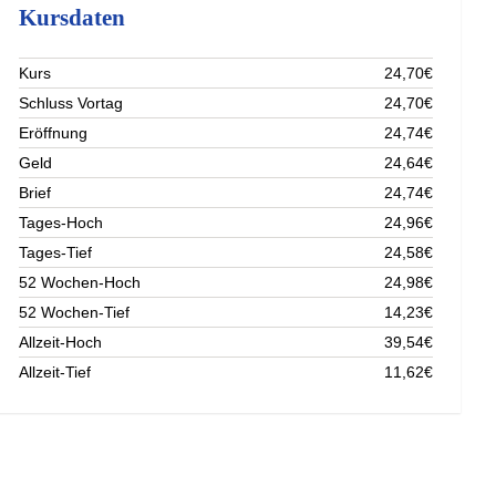
Kursdaten
Kurs
24,70€
Schluss Vortag
24,70€
Eröffnung
24,74€
Geld
24,64€
Brief
24,74€
Tages-Hoch
24,96€
Tages-Tief
24,58€
52 Wochen-Hoch
24,98€
52 Wochen-Tief
14,23€
Allzeit-Hoch
39,54€
Allzeit-Tief
11,62€