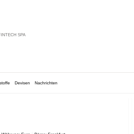
FINTECH SPA
toffe
Devisen
Nachrichten