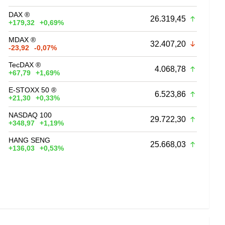
DAX ®
26.319,45
+179,32
+0,69%
MDAX ®
32.407,20
-23,92
-0,07%
TecDAX ®
4.068,78
+67,79
+1,69%
E-STOXX 50 ®
6.523,86
+21,30
+0,33%
NASDAQ 100
29.722,30
+348,97
+1,19%
HANG SENG
25.668,03
+136,03
+0,53%