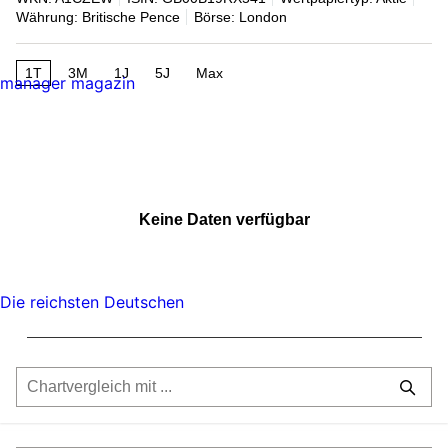
Währung: Britische Pence
Börse: London
1T
3M
1J
5J
Max
manager magazin
Keine Daten verfügbar
Die reichsten Deutschen