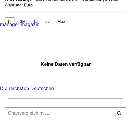
Währung: Euro
1T
3M
1J
5J
Max
manager magazin
Keine Daten verfügbar
Die reichsten Deutschen