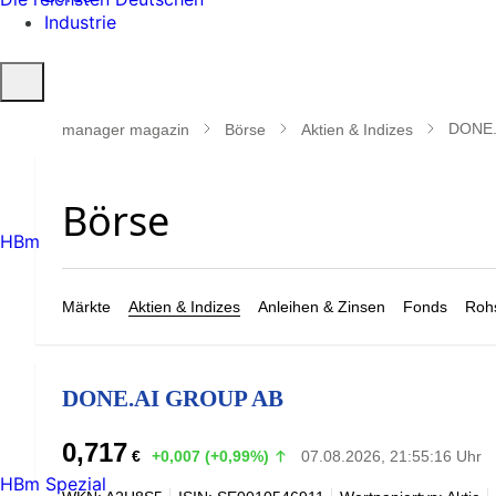
Industrie
Suche
öffnen
DONE.
manager magazin
Börse
Aktien & Indizes
HBm
Märkte
Aktien & Indizes
Anleihen & Zinsen
Fonds
Rohs
DONE.AI GROUP AB
0,717
€
+0,007 (+0,99%)
07.08.2026, 21:55:16 Uhr
HBm Spezial