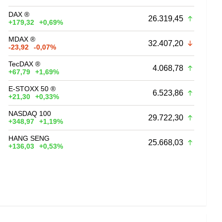
DAX ®
26.319,45
+179,32
+0,69%
MDAX ®
32.407,20
-23,92
-0,07%
TecDAX ®
4.068,78
+67,79
+1,69%
E-STOXX 50 ®
6.523,86
+21,30
+0,33%
NASDAQ 100
29.722,30
+348,97
+1,19%
HANG SENG
25.668,03
+136,03
+0,53%