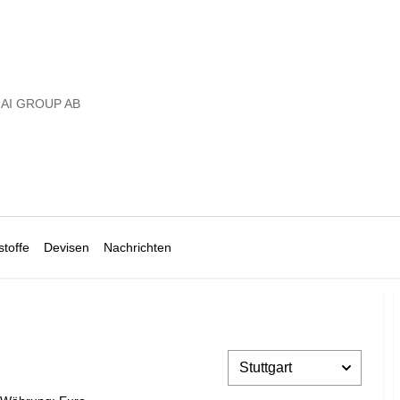
AI GROUP AB
toffe
Devisen
Nachrichten