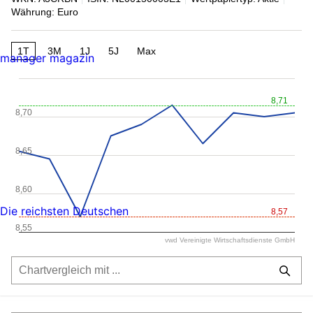
Währung: Euro
1T
3M
1J
5J
Max
manager magazin
8,71
8,70
8,65
8,60
Die reichsten Deutschen
8,57
8,55
vwd Vereinigte Wirtschaftsdienste GmbH