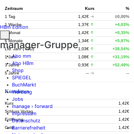
Zeitraum
Kurs
%
1 Tag
1,42€
±0,00%
1 Woche
1,37€
+4,03%
HBm Edition
1 Monat
1,42€
+0,35%
6 Monate
1,34€
+5,97%
manager-Gruppe
Lfd. Jahr (YTD)
1,03€
+38,54%
Abo mm
1 Jahr
1,08€
+31,19%
Abo HBm
3 Jahre
0,93€
+52,49%
Shop
5 Jahre
--
--
SPIEGEL
BuchMarkt
Kursdaten
Werbung
Jobs
Kurs
1,42€
manage › forward
Schluss Vortag
1,42€
Impressum
Eröffnung
1,42€
Datenschutz
Barrierefreiheit
Geld
1,42€