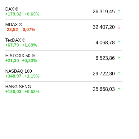
DAX ®
26.319,45
+179,32
+0,69%
MDAX ®
32.407,20
-23,92
-0,07%
TecDAX ®
4.068,78
+67,79
+1,69%
E-STOXX 50 ®
6.523,86
+21,30
+0,33%
NASDAQ 100
29.722,30
+348,97
+1,19%
HANG SENG
25.668,03
+136,03
+0,53%