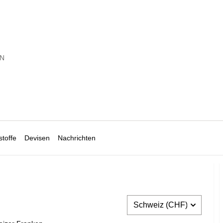
 N
toffe
Devisen
Nachrichten