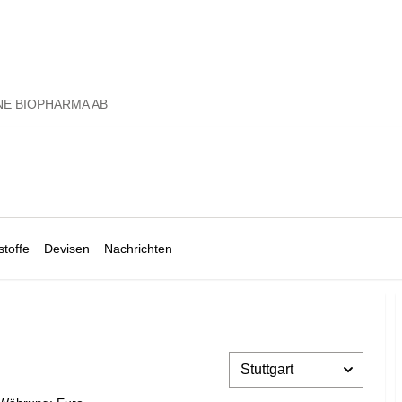
E BIOPHARMA AB
toffe
Devisen
Nachrichten