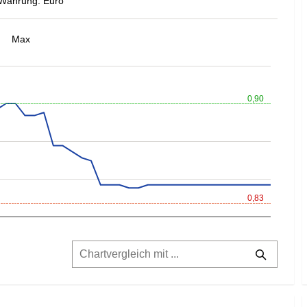
Währung: Euro
Max
0,90
0,83